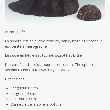
Atmo-sphère
La sphère est en érable texturé, sablé, brulé et l’intérieur
est teinté à l’aérographe.
Le socle en hêtre est tourné, sculpté et brûlé.
J’ai réalisé cette pièce pour le concours « The sphere
second round » à Kansas City en 2017.
Dimensions :
Longueur 17 cm
Largeur 12 cm
Hauteur 10 cm
Diamètre de la sphère 5,4 cm