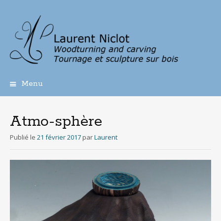
Menu
Aller
au
contenu
Atmo-sphère
principal
Publié le
21 février 2017
par
Laurent