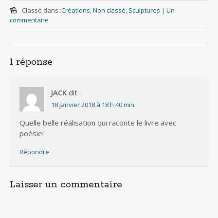
Classé dans :
Créations
,
Non classé
,
Sculptures
|
Un
commentaire
1 réponse
JACK
dit :
18 janvier 2018 à 18 h 40 min
Quelle belle réalisation qui raconte le livre avec
poésie!
Répondre
Laisser un commentaire