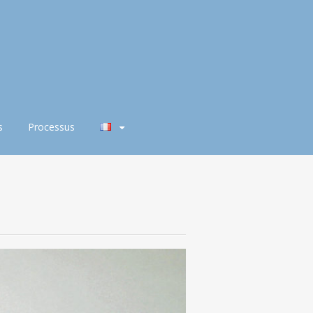
s
Processus