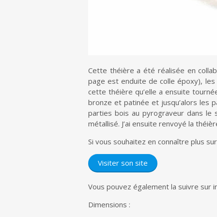
Cette théière a été réalisée en collab
page est enduite de colle époxy), les 
cette théière qu’elle a ensuite tourné
bronze et patinée et jusqu’alors les p
parties bois au pyrograveur dans le 
métallisé. J’ai ensuite renvoyé la thé
Si vous souhaitez en connaître plus sur l
Visiter son site
Vous pouvez également la suivre sur i
Dimensions :