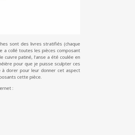
ches sont des livres stratifiés (chaque
lee a collé toutes les pièces composant
e cuivre patiné, l’anse a été coulée en
théière pour que je puisse sculpter ces
e à dorer pour leur donner cet aspect
mposants cette pièce.
ernet :