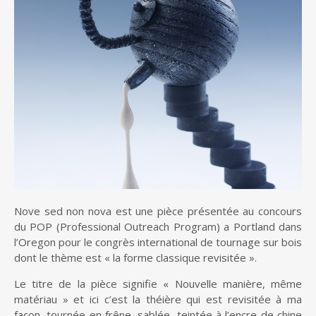
Nove sed non nova est une pièce présentée au concours
du POP (Professional Outreach Program) a Portland dans
l’Oregon pour le congrès international de tournage sur bois
dont le thème est « la forme classique revisitée ».
Le titre de la pièce signifie « Nouvelle manière, même
matériau » et ici c’est la théière qui est revisitée à ma
façon, tournée en frêne, sablée, teintée à l’encre de chine