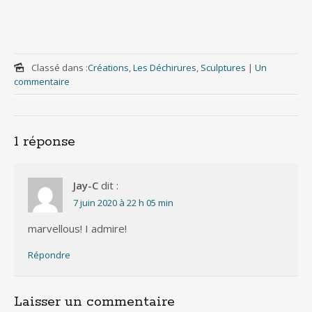
Classé dans :
Créations
,
Les Déchirures
,
Sculptures
|
Un
commentaire
1 réponse
Jay-C
dit :
7 juin 2020 à 22 h 05 min
marvellous! I admire!
Répondre
Laisser un commentaire