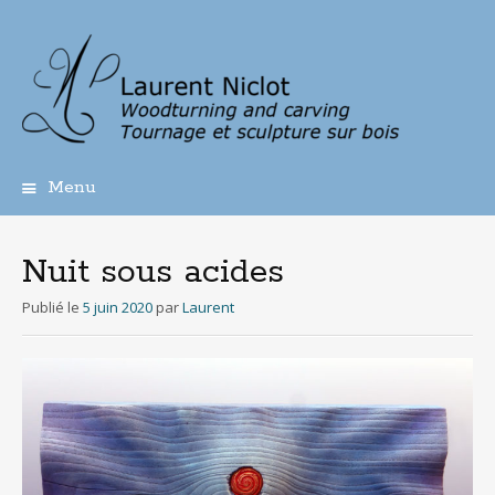
Menu
Aller
au
contenu
Nuit sous acides
principal
Publié le
5 juin 2020
par
Laurent