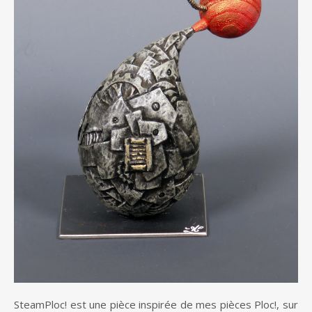
SteamPloc! est une pièce inspirée de mes pièces Ploc!, sur