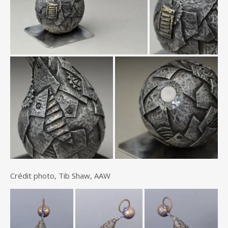
Crédit photo, Tib Shaw, AAW