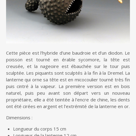
Cette pièce est l’hybride d’une baudroie et d’un diodon. Le
poisson est tourné en érable sycomore, la tête est
creusée, et la nageoire est ébauchée sur le tour puis
sculptée. Les piquants sont sculptés à la fin à la Dremel. La
lanterne qui orne sa tête est en micocoulier tourné très fin
puis cintré à la vapeur. La première version est en bois
naturel, puis peu avant son départ vers un nouveau
propriétaire, elle a été teintée à l’encre de chine, les dents
ont été cirées en argent et l’extrémité de la lanterne en or.
Dimensions :
Longueur du corps 15 cm
Longueur de la lanterne 12 cm