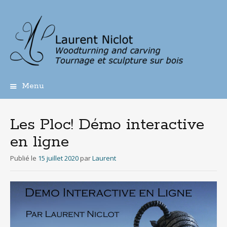
Menu
Aller
au
contenu
Les Ploc! Démo interactive
principal
en ligne
Publié le
15 juillet 2020
par
Laurent