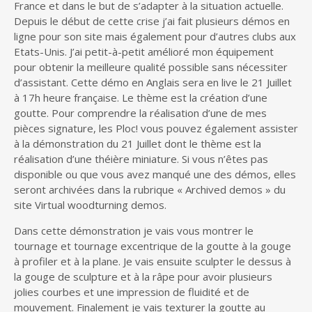
France et dans le but de s’adapter à la situation actuelle.
Depuis le début de cette crise j’ai fait plusieurs démos en
ligne pour son site mais également pour d’autres clubs aux
Etats-Unis. J’ai petit-à-petit amélioré mon équipement
pour obtenir la meilleure qualité possible sans nécessiter
d’assistant. Cette démo en Anglais sera en live le 21 Juillet
à 17h heure française. Le thème est la création d’une
goutte. Pour comprendre la réalisation d’une de mes
pièces signature, les Ploc! vous pouvez également assister
à la démonstration du 21 Juillet dont le thème est la
réalisation d’une théière miniature. Si vous n’êtes pas
disponible ou que vous avez manqué une des démos, elles
seront archivées dans la rubrique « Archived demos » du
site Virtual woodturning demos.
Dans cette démonstration je vais vous montrer le
tournage et tournage excentrique de la goutte à la gouge
à profiler et à la plane. Je vais ensuite sculpter le dessus à
la gouge de sculpture et à la râpe pour avoir plusieurs
jolies courbes et une impression de fluidité et de
mouvement. Finalement je vais texturer la goutte au