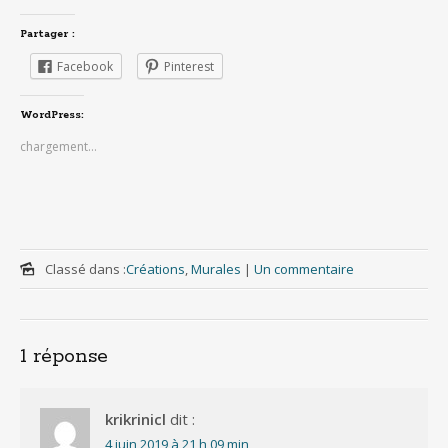
Partager :
Facebook
Pinterest
WordPress:
chargement…
Classé dans :
Créations
,
Murales
|
Un commentaire
1 réponse
krikrinicl
dit :
4 juin 2019 à 21 h 09 min