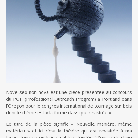
Nove sed non nova est une pièce présentée au concours
du POP (Professional Outreach Program) a Portland dans
l’Oregon pour le congrès international de tournage sur bois
dont le thème est « la forme classique revisitée ».
Le titre de la pièce signifie « Nouvelle manière, même
matériau » et ici c’est la théière qui est revisitée à ma
façon, tournée en frêne, sablée, teintée à l’encre de chine