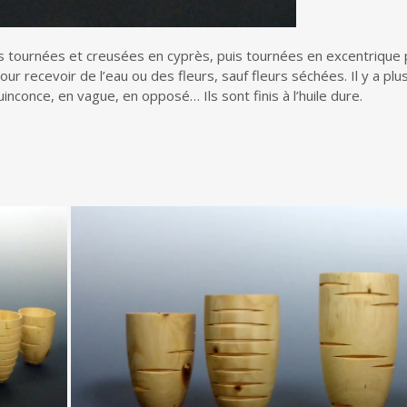
tournées et creusées en cyprès, puis tournées en excentrique pou
our recevoir de l’eau ou des fleurs, sauf fleurs séchées. Il y a plu
nconce, en vague, en opposé… Ils sont finis à l’huile dure.