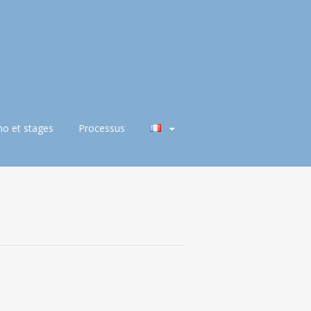
o et stages
Processus