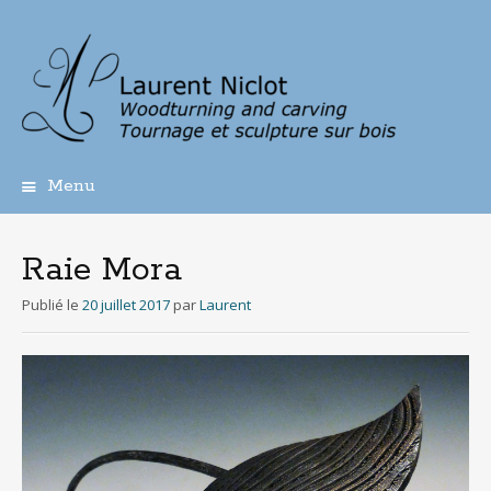
Menu
Aller
au
contenu
Raie Mora
principal
Publié le
20 juillet 2017
par
Laurent