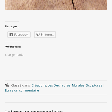
Partager :
Facebook
Pinterest
WordPress:
chargement…
Classé dans :
Créations
,
Les Déchirures
,
Murales
,
Sculptures
|
Écrire un commentaire
Laisser un commentaire