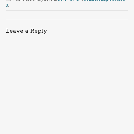
3
.
Leave a Reply